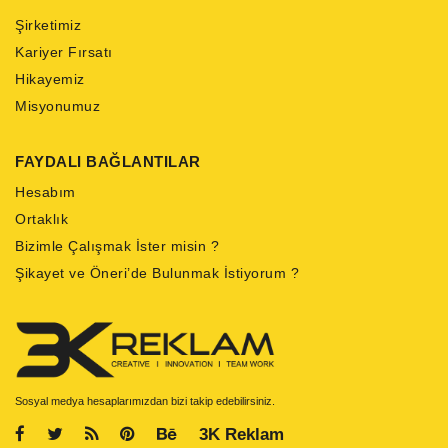
Şirketimiz
Kariyer Fırsatı
Hikayemiz
Misyonumuz
FAYDALI BAĞLANTILAR
Hesabım
Ortaklık
Bizimle Çalışmak İster misin ?
Şikayet ve Öneri’de Bulunmak İstiyorum ?
Sosyal medya hesaplarımızdan bizi takip edebilirsiniz.
3K Reklam